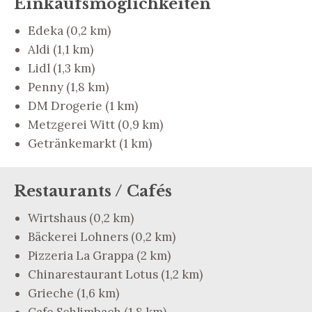
Einkaufsmöglichkeiten
Edeka (0,2 km)
Aldi (1,1 km)
Lidl (1,3 km)
Penny (1,8 km)
DM Drogerie (1 km)
Metzgerei Witt (0,9 km)
Getränkemarkt (1 km)
Restaurants / Cafés
Wirtshaus (0,2 km)
Bäckerei Lohners (0,2 km)
Pizzeria La Grappa (2 km)
Chinarestaurant Lotus (1,2 km)
Grieche (1,6 km)