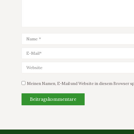
Name *
E-Mail *
Website
Meinen Namen, E-Mail und Website in diesem Browser spe
Beitragskommentare