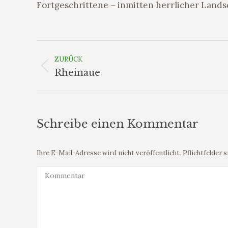
Fortgeschrittene – inmitten herrlicher Lands
Album-
Navigation
ZURÜCK
Vorheriges
Rheinaue
Album:
Schreibe einen Kommentar
Ihre E-Mail-Adresse wird nicht veröffentlicht. Pflichtfelder 
Kommentar