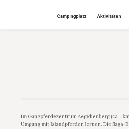
Campingplatz
Aktivitäten
Im Gangpferdezentrum Aegidienberg (ca. 1 km
Umgang mit Islandpferden lernen. Die Saga-Re